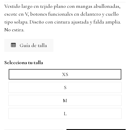
Vestido largo en tejido plano con mangas abullonadas,
escote en V, botones funcionales en delantero y cuello
tipo solapa. Diseño con cintura ajustada y falda amplia.
No estira.
Guía de talla
Selecciona tu talla
XS
S
M
L