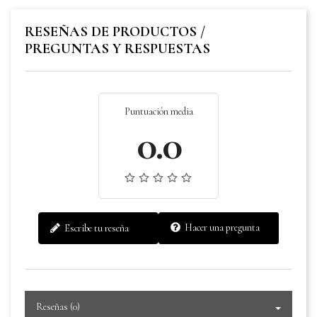
RESEÑAS DE PRODUCTOS /
PREGUNTAS Y RESPUESTAS
Puntuación media
0.0
Hacer una pregunta
Escribe tu reseña
Reseñas (0)