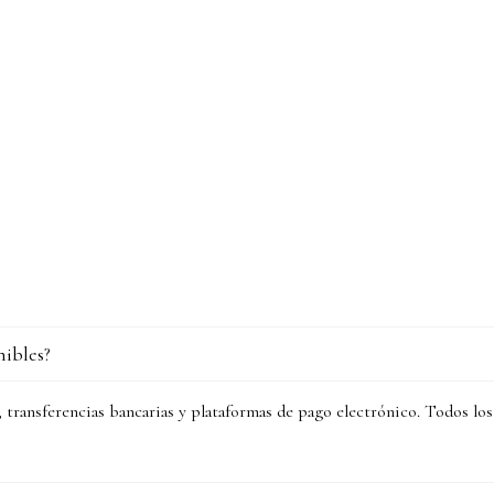
nibles?
 transferencias bancarias y plataformas de pago electrónico. Todos lo