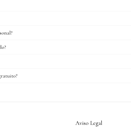
sonal?
do?
gratuito?
Aviso Legal