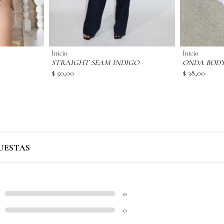
Inicio
Inicio
STRAIGHT SEAM INDIGO
ONDA BODY
$ 50,00
$ 38,00
UESTAS
0
0