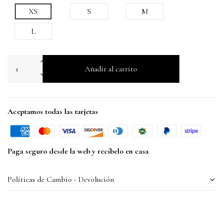
XS
S
M
L
Añadir al carrito
Aceptamos todas las tarjetas
Paga seguro desde la web y recíbelo en casa
Políticas de Cambio - Devolución