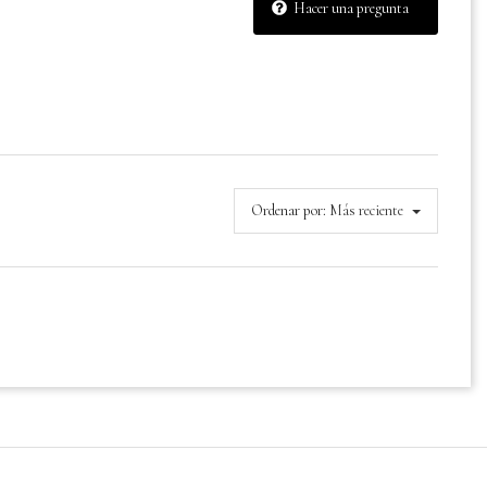
Hacer una pregunta
Ordenar por:
Más reciente