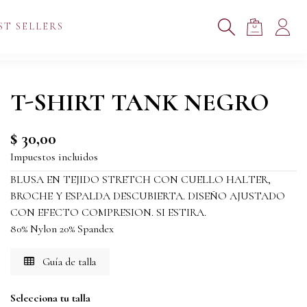
ST SELLERS
T-SHIRT TANK NEGRO
$ 30,00
Impuestos incluidos
BLUSA EN TEJIDO STRETCH CON CUELLO HALTER,
BROCHE Y ESPALDA DESCUBIERTA. DISEÑO AJUSTADO
CON EFECTO COMPRESION. SI ESTIRA.
80% Nylon 20% Spandex
Guía de talla
Selecciona tu talla