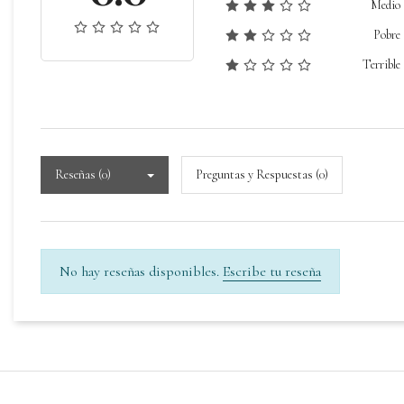
Medio
Pobre
Terrible
Reseñas (0)
Preguntas y Respuestas (0)
No hay reseñas disponibles.
Escribe tu reseña