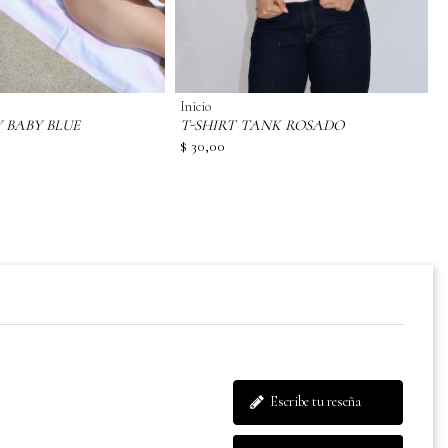
Inicio
 BABY BLUE
T-SHIRT TANK ROSADO
$ 30,00
Escribe tu reseña