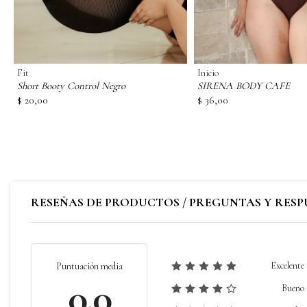
Fit
Inicio
Short Booty Control Negro
SIRENA BODY CAFE
$ 20,00
$ 36,00
RESEÑAS DE PRODUCTOS / PREGUNTAS Y RESP
Excelente
Puntuación media
0.0
Bueno