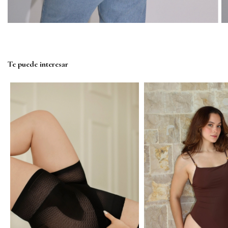
Te puede interesar